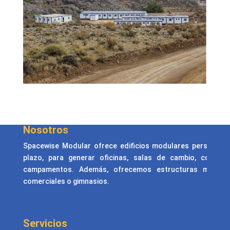
Nosotros
Spacewise Modular ofrece edificios modulares personaliza
plazo, para generar oficinas, salas de cambio, comed
campamentos. Además, ofrecemos estructuras metálicas
comerciales o gimnasios.
Servicios